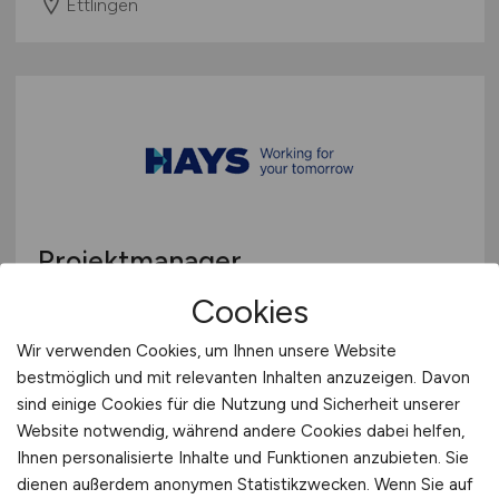
Ettlingen
Projektmanager
Auftragsmanagement & After
Cookies
Sales
(m/w/d)
Wir verwenden Cookies, um Ihnen unsere Website
bestmöglich und mit relevanten Inhalten anzuzeigen. Davon
Hays
sind einige Cookies für die Nutzung und Sicherheit unserer
18.07.2026
Website notwendig, während andere Cookies dabei helfen,
Ihnen personalisierte Inhalte und Funktionen anzubieten. Sie
Wörth am Rhein
dienen außerdem anonymen Statistikzwecken. Wenn Sie auf