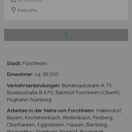
Karlsruhe
1
Stadt:
Forchheim
Einwohner:
ca. 35.000
Verkehrsanbindungen:
Bundesautobahn A 73,
Bundesstraße B 470, Bahnhof Forchheim (Oberfr),
Flughafen Nürnberg
Arbeiten in der Nähe von
Forchheim
:
Hallerndorf,
Bayern, Kirchehrenbach, Weilersbach, Pinzberg,
Oberfranken, Eggolsheim, Hausen, Bamberg,
Wiesenthau, Nürnberg, Poxdorf, Baiersdorf