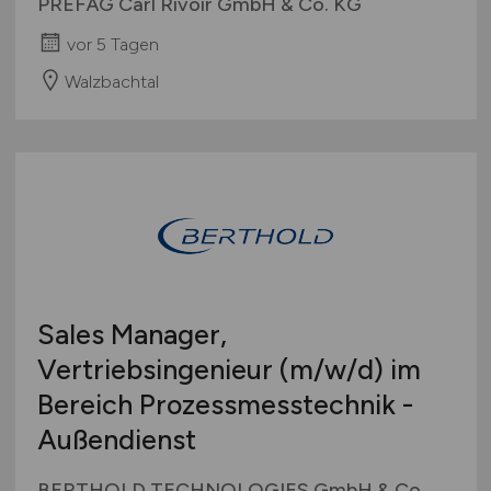
PREFAG Carl Rivoir GmbH & Co. KG
vor 5 Tagen
Walzbachtal
Sales Manager,
Vertriebsingenieur
(m/w/d)
im
Bereich Prozessmesstechnik -
Außendienst
BERTHOLD TECHNOLOGIES GmbH & Co.