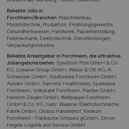
Beliebte Jobs in
Forchheim
/Branchen
:
Maschinenbau,
Medizintechnik, Produktion, Ernährungsgewerbe,
Gesundheitswesen, Handwerk, Papierherstellung,
Feinmechanik, Elektrotechnik, Dienstleistungen,
Verpackungsindustrie
Beliebte Arbeitgeber in
Forchheim
, die attraktive
Jobangebote bieten
:
Spedition Pohl GmbH & Co.
KG, Loparex Group GmbH, Weber & Ott AG, A.
Schweizer GmbH, Stadtwerke Forchheim GmbH,
Assdev GmbH, Siemens Healthineers, Sparkasse
Forchheim, Volksbank Forchheim, Piasten GmbH,
Heinrich Ziegler GmbH, Wellpappe Forchheim
GmbH & Co. KG, Gebr. Waasner Elektrotechnische
Fabrik GmbH, Globus Handelshof, Klinikum
Forchheim - Fränkische Schweiz gGmbH, Simon
Hegele Logistik und Service GmbH