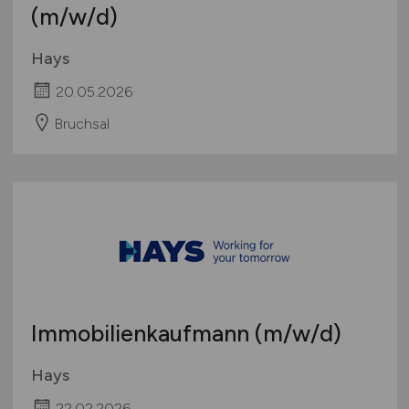
(m/w/d)
Hays
20.05.2026
Bruchsal
Immobilienkaufmann
(m/w/d)
Hays
22.02.2026