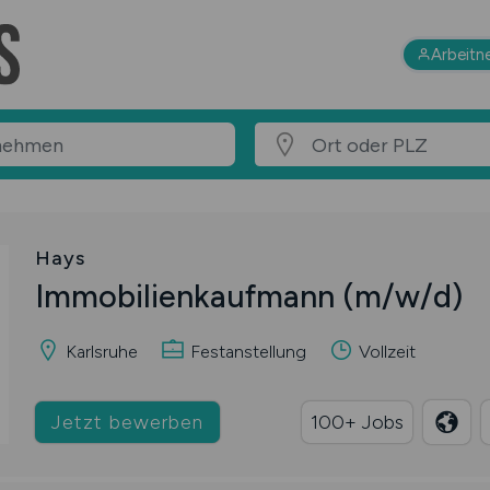
Arbeitn
Hays
Immobilienkaufmann
(m/w/d)
Karlsruhe
Festanstellung
Vollzeit
Jetzt bewerben
100+ Jobs