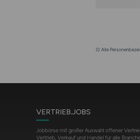
Alle Personenbezei
VERTRIEB.JOBS
Jobbörse mit großer Auswahl offener Vertrie
Vertrieb, Verkauf und Handel für alle Branch