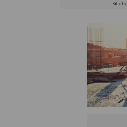
Bitte b