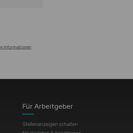
re Informationen
.
Für Arbeitgeber
Stellenanzeigen schalten
Mediadaten & Konditionen