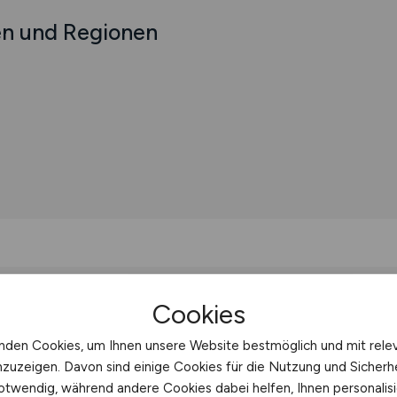
en und Regionen
ernehmen
Cookies
nden Cookies, um Ihnen unsere Website bestmöglich und mit rele
nzuzeigen. Davon sind einige Cookies für die Nutzung und Sicherh
GING Niessen GmbH & Co.KG
Jobs bei Verei
otwendig, während andere Cookies dabei helfen, Ihnen personalisi