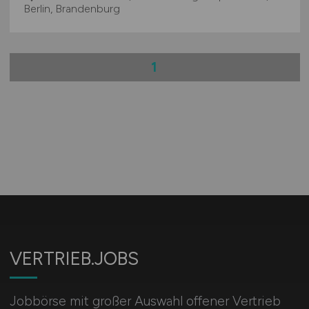
Berlin, Brandenburg
1
VERTRIEB.JOBS
Jobbörse mit großer Auswahl offener Vertrieb