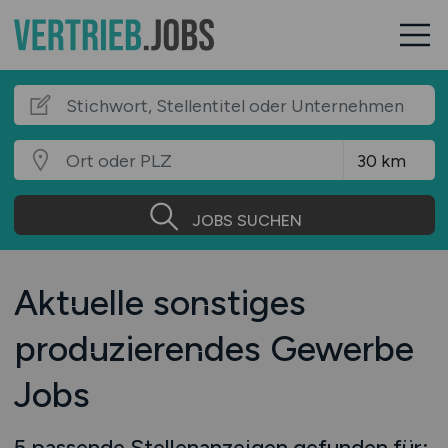
JOBS SUCHEN
Aktuelle sonstiges
produzierendes Gewerbe
Jobs
5 passende Stellenanzeigen gefunden für: