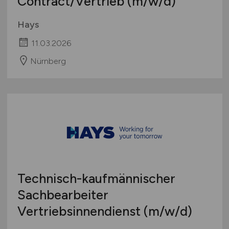
Contract/Vertrieb
(m/w/d)
Hays
11.03.2026
Nürnberg
Technisch-kaufmännischer
Sachbearbeiter
Vertriebsinnendienst
(m/w/d)