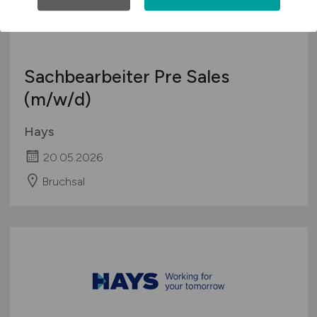
Sachbearbeiter Pre Sales
(m/w/d)
Hays
20.05.2026
Bruchsal