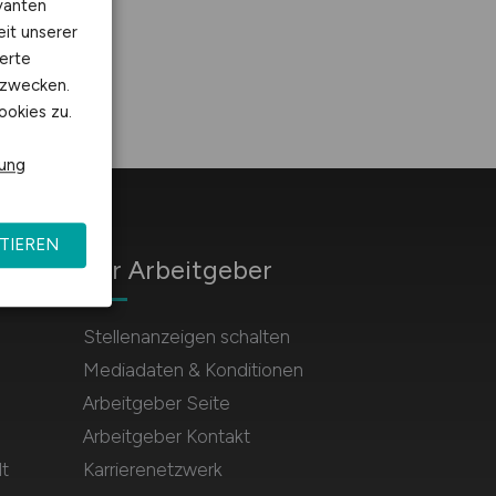
vanten
eit unserer
erte
kzwecken.
ookies zu.
rung
TIEREN
Für Arbeitgeber
Stellenanzeigen schalten
Mediadaten & Konditionen
Arbeitgeber Seite
Arbeitgeber Kontakt
t
Karrierenetzwerk