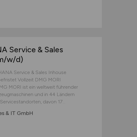
A Service & Sales
m/w/d)
HANA Service & Sales Inhouse
efristet Vollzeit DMG MORI
G MORI ist ein weltweit führender
kzeugmaschinen und in 44 Ländern
 Servicestandorten, davon 17...
es & IT GmbH