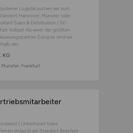
 Systeme Logistik suchen wir zum
Standort Hannover, Münster oder
ltant Sales & Distribution / SD
rt Vollzeit Als einer der größten
lisierungspartner Europas sind wir
halb der...
. KG
 Münster, Frankfurt
rtriebsmitarbeiter
Nordwest | Unbefristet Sales
 Firmen (m/w/d) am Standort Bielefeld