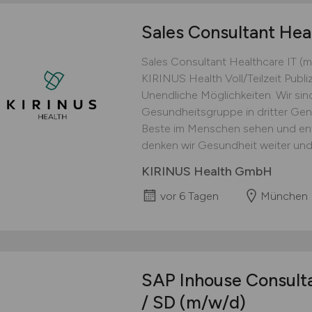
Sales Consultant Hea
Sales Consultant Healthcare IT 
KIRINUS Health Voll/Teilzeit Publi
Unendliche Möglichkeiten. Wir sin
Gesundheitsgruppe in dritter Gener
Beste im Menschen sehen und entf
denken wir Gesundheit weiter und 
KIRINUS Health GmbH
vor 6 Tagen
München
SAP Inhouse Consulta
/ SD
(m/w/d)