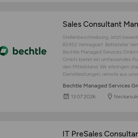
Sales Consultant Ma
Stellenbeschreibung Jetzt bewer
82452 Vertragsart: Befristeter Ve
Bechtle Managed Services GmbH 
GmbH bietet ein umfassendes Port
den Mittelstand. Wir erbringen sta
Dienstleistungen, remote aus unse
Bechtle Managed Services 
13.07.2026
Neckarsul
IT PreSales Consulta