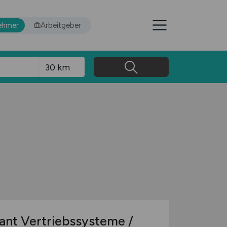
ehmer
Arbeitgeber
ant Vertriebssysteme /