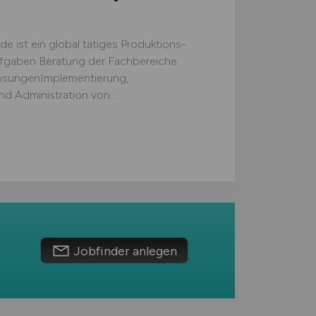
 ist ein global tätiges Produktions-
fgaben Beratung der Fachbereiche
lösungenImplementierung,
d Administration von...
Jobfinder anlegen