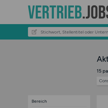
Akt
15 pa
Cons
Bereich