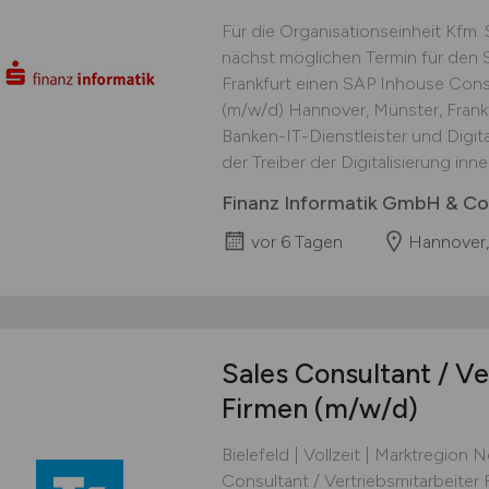
Für die Organisationseinheit Kfm.
nächst möglichen Termin für den 
Frankfurt einen SAP Inhouse Consu
(m/w/d) Hannover, Münster, Frankfu
Banken-IT-Dienstleister und Digita
der Treiber der Digitalisierung inner
Finanz Informatik GmbH & Co
vor 6 Tagen
Hannover,
Sales Consultant / Ve
Firmen
(m/w/d)
Bielefeld | Vollzeit | Marktregion 
Consultant / Vertriebsmitarbeiter