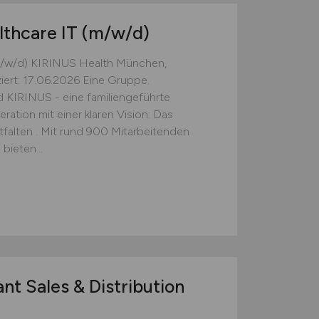
lthcare IT
(m/w/d)
(m/w/d) KIRINUS Health München,
ziert: 17.06.2026 Eine Gruppe.
d KIRINUS - eine familiengeführte
ation mit einer klaren Vision: Das
alten . Mit rund 900 Mitarbeitenden
bieten...
nt Sales & Distribution