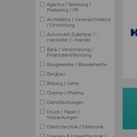
Agentur / Werbung /
Marketing / PR
Architektur / Innenarchitektur
/ Einrichtung
Automobil-Zulieferer / -
Hersteller / -Handel
Bank / Versicherung /
Finanzdienstleistung
Baugewerbe / Bauelemente
Bergbau
Bildung / Lehre
Chemie / Pharma
Dienstleistungen
Druck / Papier /
Verpackungen
Elektrotechnik / Elektronik
Energie- & Umwelttechnik /