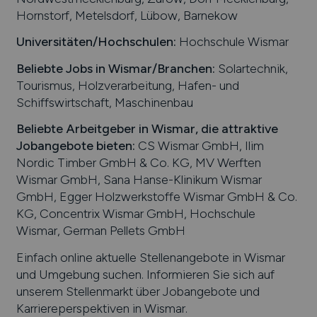
Hornstorf, Metelsdorf, Lübow, Barnekow
Universitäten/Hochschulen:
Hochschule Wismar
Beliebte Jobs in
Wismar
/Branchen
:
Solartechnik,
Tourismus, Holzverarbeitung, Hafen- und
Schiffswirtschaft, Maschinenbau
Beliebte Arbeitgeber in
Wismar
, die attraktive
Jobangebote bieten
:
CS Wismar GmbH, Ilim
Nordic Timber GmbH & Co. KG, MV Werften
Wismar GmbH, Sana Hanse-Klinikum Wismar
GmbH, Egger Holzwerkstoffe Wismar GmbH & Co.
KG, Concentrix Wismar GmbH, Hochschule
Wismar, German Pellets GmbH
Einfach online aktuelle Stellenangebote in
Wismar
und Umgebung suchen. Informieren Sie sich auf
unserem Stellenmarkt über Jobangebote und
Karriereperspektiven in
Wismar
.