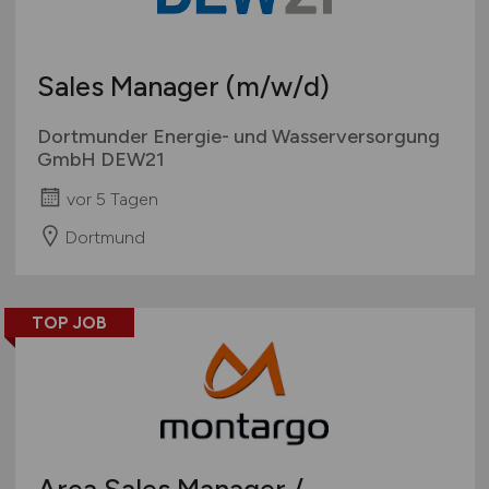
Sales Manager
(m/w/d)
Dortmunder Energie- und Wasserversorgung
GmbH DEW21
vor 5 Tagen
Dortmund
TOP JOB
Area Sales Manager /