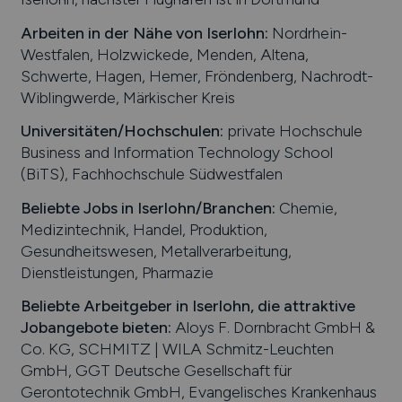
Arbeiten in der Nähe von
Iserlohn
:
Nordrhein-
Westfalen, Holzwickede, Menden, Altena,
Schwerte, Hagen, Hemer, Fröndenberg, Nachrodt-
Wiblingwerde, Märkischer Kreis
Universitäten/Hochschulen:
private Hochschule
Business and Information Technology School
(BiTS), Fachhochschule Südwestfalen
Beliebte Jobs in
Iserlohn
/Branchen
:
Chemie,
Medizintechnik, Handel, Produktion,
Gesundheitswesen, Metallverarbeitung,
Dienstleistungen, Pharmazie
Beliebte Arbeitgeber in
Iserlohn
, die attraktive
Jobangebote bieten
:
Aloys F. Dornbracht GmbH &
Co. KG, SCHMITZ | WILA Schmitz-Leuchten
GmbH, GGT Deutsche Gesellschaft für
Gerontotechnik GmbH, Evangelisches Krankenhaus