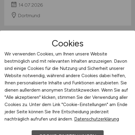
14.07.2026
Dortmund
Cookies
Wir verwenden Cookies, um Ihnen unsere Website
bestmöglich und mit relevanten Inhalten anzuzeigen. Davon
sind einige Cookies für die Nutzung und Sicherheit unserer
Website notwendig, während andere Cookies dabei helfen,
Leitung Marketing
(m/w/d)
Ihnen personalisierte Inhalte und Funktionen anzubieten. Sie
dienen außerdem anonymen Statistikzwecken. Wenn Sie auf
"Alle akzeptieren" klicken, stimmen Sie der Verwendung aller
UNIORG AG
Cookies zu. Unter dem Link "Cookie-Einstellungen" am Ende
12.07.2026
jeder Seite können Sie Ihre Entscheidung jederzeit
nachträglich aufrufen und ändern.
Datenschutzerklärung
Dortmund