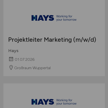
Projektleiter Marketing
(m/w/d)
Hays
01.07.2026
Großraum Wuppertal