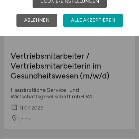
COOKIE-EINSTELLUNGEN
ABLEHNEN
ALLE AKZEPTIEREN
Vertriebsmitarbeiter /
Vertriebsmitarbeiterin im
Gesundheitswesen
(m/w/d)
Hausärztliche Service- und
Wirtschaftsgesellschaft mbH WL
11.07.2026
Unna