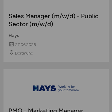
Sales Manager
(m/w/d)
- Public
Sector
(m/w/d)
Hays
27.06.2026
Dortmund
PMO - Marketing Manager