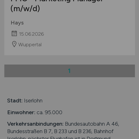
(m/w/d)
Hays
15.06.2026
Wuppertal
1
Stadt:
Iserlohn
Einwohner:
ca. 95.000
Verkehrsanbindungen:
Bundesautobahn A 46,
Bundesstraßen B 7, B 233 und B 236, Bahnhof
Iserlohn, nächster Flughafen ist in Dortmund