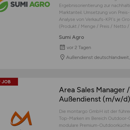
Ergebnisorientierung zur nachhal
Marktanteil; Umsetzung von Preis-
Analyse von Verkaufs-KPI´s je Gro
(Produkt / Menge / Preis / Netto / F
Sumi Agro
vor 2 Tagen
Außendienst deutschlandweit,
 JOB
Area Sales Manager /
Außendienst
(m/w/d
Die montargo GmbH ist der führend
Top-Marken im Bereich Outdoor-C
modulare Premium-Outdoorküchen