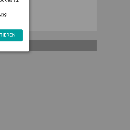
ookies zu.
rung
TIEREN