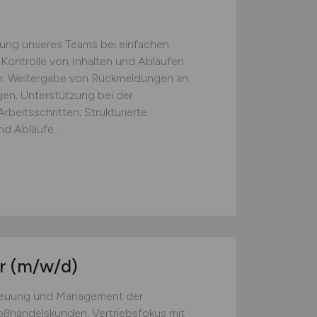
zung unseres Teams bei einfachen
 Kontrolle von Inhalten und Abläufen
ten; Weitergabe von Rückmeldungen an
gen; Unterstützung bei der
beitsschritten; Strukturierte
d Abläufe...
er
(m/w/d)
treuung und Management der
ßhandelskunden; Vertriebsfokus mit