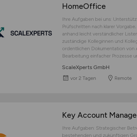
HomeOffice
Ihre Aufgaben bei uns: Unterstüt
Prüfschritten nach klarer Vorgabe;
anhand leicht verständlicher Lis
zuständige Kolleginnen und Kolle
ordentlichen Dokumentation von Ar
Bearbeitung einfacher Prozesse un
ScaleXperts GmbH
vor 2 Tagen
Remote
Key Account Manag
Ihre Aufgaben: Strategischer Be
bestehenden und zukünftigen Gro