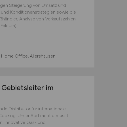
tigen Steigerung von Umsatz und
 und Konditionenstrategien sowie die
ßhändler; Analyse von Verkaufszahlen
aktura)...
 Home Office, Allershausen
 Gebietsleiter im
)
e Distributor für internationale
ooking. Unser Sortiment umfasst
, innovative Gas- und