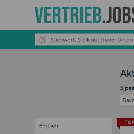
Akt
5 pas
Baye
TOP
Bereich