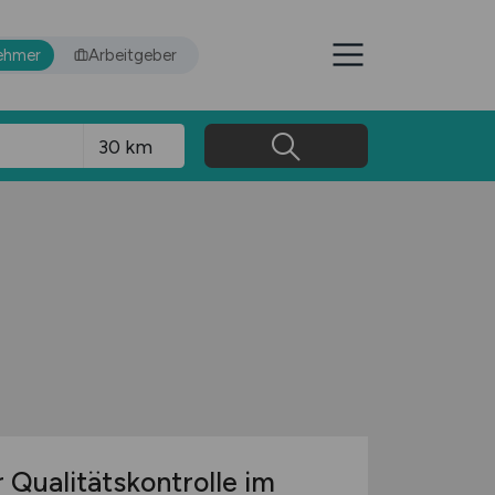
ehmer
Arbeitgeber
 Qualitätskontrolle im