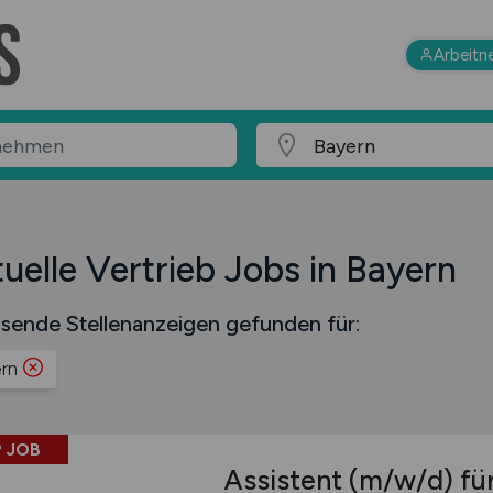
Arbeitn
uelle Vertrieb Jobs in Bayern
sende Stellenanzeigen gefunden für:
rn
 JOB
Assistent
(m/w/d)
für