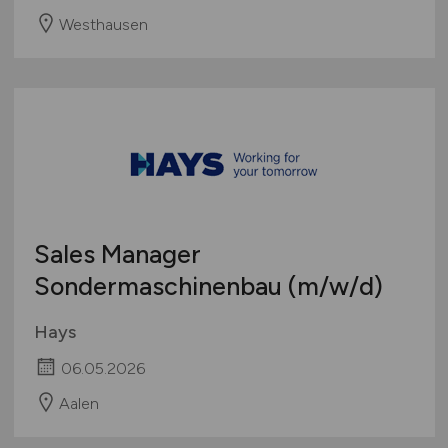
Westhausen
Sales Manager
Sondermaschinenbau
(m/w/d)
Hays
06.05.2026
Aalen