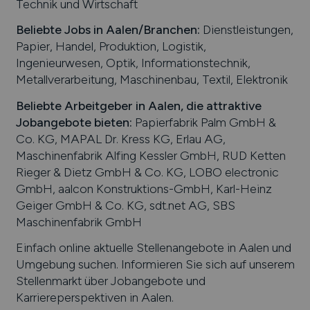
Technik und Wirtschaft
Beliebte Jobs in
Aalen
/Branchen
:
Dienstleistungen,
Papier, Handel, Produktion, Logistik,
Ingenieurwesen, Optik, Informationstechnik,
Metallverarbeitung, Maschinenbau, Textil, Elektronik
Beliebte Arbeitgeber in
Aalen
, die attraktive
Jobangebote bieten
:
Papierfabrik Palm GmbH &
Co. KG, MAPAL Dr. Kress KG, Erlau AG,
Maschinenfabrik Alfing Kessler GmbH, RUD Ketten
Rieger & Dietz GmbH & Co. KG, LOBO electronic
GmbH, aalcon Konstruktions-GmbH, Karl-Heinz
Geiger GmbH & Co. KG, sdt.net AG, SBS
Maschinenfabrik GmbH
Einfach online aktuelle Stellenangebote in
Aalen
und
Umgebung suchen. Informieren Sie sich auf unserem
Stellenmarkt über Jobangebote und
Karriereperspektiven in
Aalen
.