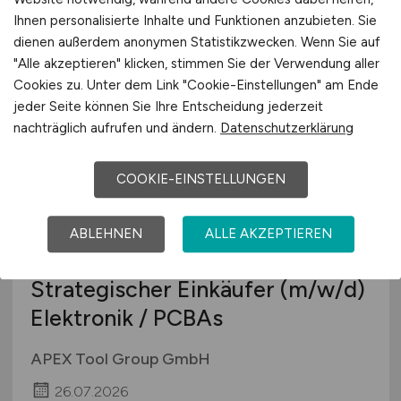
Merz Schaltgeräte GmbH & Co. KG
Ihnen personalisierte Inhalte und Funktionen anzubieten. Sie
dienen außerdem anonymen Statistikzwecken. Wenn Sie auf
29.07.2026
"Alle akzeptieren" klicken, stimmen Sie der Verwendung aller
Gaildorf
Cookies zu. Unter dem Link "Cookie-Einstellungen" am Ende
jeder Seite können Sie Ihre Entscheidung jederzeit
nachträglich aufrufen und ändern.
Datenschutzerklärung
COOKIE-EINSTELLUNGEN
ABLEHNEN
ALLE AKZEPTIEREN
Strategischer Einkäufer
(m/w/d)
Elektronik / PCBAs
APEX Tool Group GmbH
26.07.2026