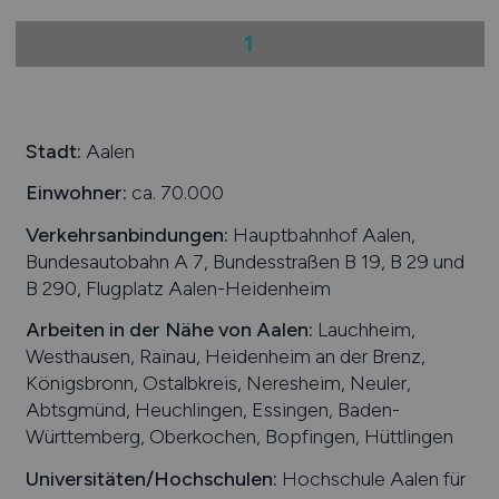
1
Stadt:
Aalen
Einwohner:
ca. 70.000
Verkehrsanbindungen:
Hauptbahnhof Aalen,
Bundesautobahn A 7, Bundesstraßen B 19, B 29 und
B 290, Flugplatz Aalen-Heidenheim
Arbeiten in der Nähe von
Aalen
:
Lauchheim,
Westhausen, Rainau, Heidenheim an der Brenz,
Königsbronn, Ostalbkreis, Neresheim, Neuler,
Abtsgmünd, Heuchlingen, Essingen, Baden-
Württemberg, Oberkochen, Bopfingen, Hüttlingen
Universitäten/Hochschulen:
Hochschule Aalen für