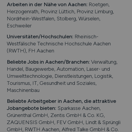
Arbeiten in der Nähe von
Aachen
:
Roetgen,
Herzogenrath, Provinz Lüttich, Provinz Limburg,
Nordrhein-Westfalen, Stolberg, Würselen,
Eschweiler
Universitäten/Hochschulen:
Rheinisch-
Westfälische Technische Hochschule Aachen
(RWTH), FH Aachen
Beliebte Jobs in
Aachen
/Branchen
:
Verwaltung,
Handel, Baugewerbe, Automation, Laser- und
Umwelttechnologie, Dienstleistungen, Logistik,
Tourismus, IT, Gesundheit und Soziales,
Maschinenbau
Beliebte Arbeitgeber in
Aachen
, die attraktive
Jobangebote bieten
:
Sparkasse Aachen,
Grünenthal GmbH, Zentis GmbH & Co. KG,
ZAQUENSIS GmbH, FEV GmbH, Lindt & Sprüngli
GmbH, RWTH Aachen, Alfred Talke GmbH & Co.