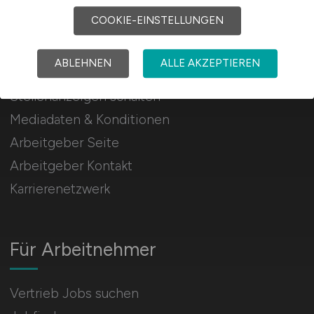
COOKIE-EINSTELLUNGEN
Für Arbeitgeber
ABLEHNEN
ALLE AKZEPTIEREN
Stellenanzeigen schalten
Mediadaten & Konditionen
Arbeitgeber Seite
Arbeitgeber Kontakt
Karrierenetzwerk
Für Arbeitnehmer
Vertrieb Jobs suchen