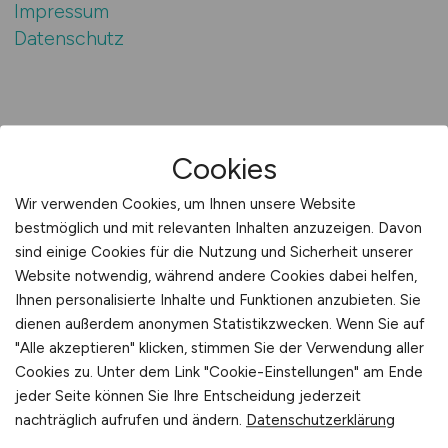
Impressum
Datenschutz
Cookies
Wir verwenden Cookies, um Ihnen unsere Website
bestmöglich und mit relevanten Inhalten anzuzeigen. Davon
sind einige Cookies für die Nutzung und Sicherheit unserer
Website notwendig, während andere Cookies dabei helfen,
Ihnen personalisierte Inhalte und Funktionen anzubieten. Sie
VERTRIEB.JOBS
dienen außerdem anonymen Statistikzwecken. Wenn Sie auf
"Alle akzeptieren" klicken, stimmen Sie der Verwendung aller
Cookies zu. Unter dem Link "Cookie-Einstellungen" am Ende
Jobbörse mit großer Auswahl offener Vertrieb
jeder Seite können Sie Ihre Entscheidung jederzeit
Jobs: Jobs im Vertrieb, Verkauf und Handel für
nachträglich aufrufen und ändern.
Datenschutzerklärung
alle Branchen, Bereiche und Berufe.