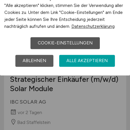
vor 2 Tagen
"Alle akzeptieren" klicken, stimmen Sie der Verwendung aller
Remote
Cookies zu. Unter dem Link "Cookie-Einstellungen" am Ende
jeder Seite können Sie Ihre Entscheidung jederzeit
nachträglich aufrufen und ändern.
Datenschutzerklärung
COOKIE-EINSTELLUNGEN
ABLEHNEN
ALLE AKZEPTIEREN
Strategischer Einkäufer
(m/w/d)
Solar Module
IBC SOLAR AG
vor 2 Tagen
Bad Staffelstein