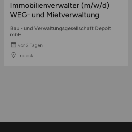
Immobilienverwalter
(m/w/d)
WEG- und Mietverwaltung
Bau - und Verwaltungsgesellschaft Depolt
mbH
vor 2 Tagen
Lübeck