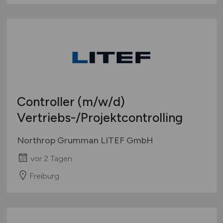
Controller
(m/w/d)
Vertriebs-/Projektcontrolling
Northrop Grumman LITEF GmbH
vor 2 Tagen
Freiburg