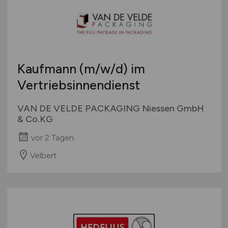
Kaufmann
(m/w/d)
im
Vertriebsinnendienst
VAN DE VELDE PACKAGING Niessen GmbH
& Co.KG
vor 2 Tagen
Velbert