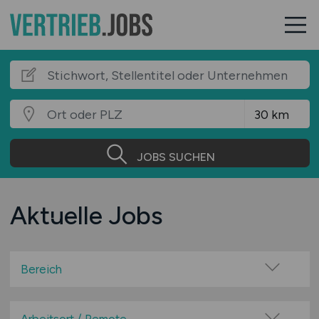
JOBS SUCHEN
Aktuelle Jobs
Bereich
Agentur / Werbung / Marketing / PR
Architektur / Innenarchitektur / Einrichtung