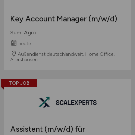
Wissenschaft / Forschung
sonstige Branchen
Key Account Manager
(m/w/d)
sonstige Dienstleistungen
sonstiges produzierendes Gewerbe
Sumi Agro
heute
Außendienst deutschlandweit, Home Office,
Allershausen
TOP JOB
Assistent
(m/w/d)
für