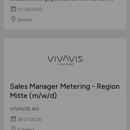
01.08.2026
Speyer
Sales Manager Metering - Region
Mitte
(m/w/d)
VIVAVIS AG
29.07.2026
Koblenz