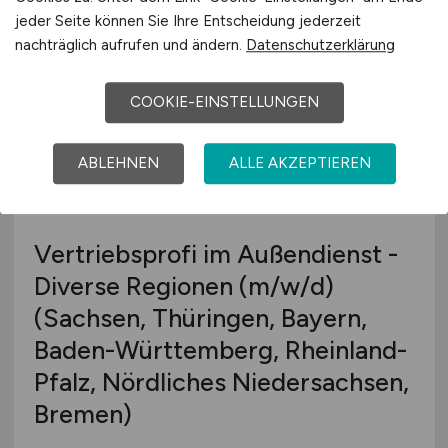
jeder Seite können Sie Ihre Entscheidung jederzeit
Wiesbaden
nachträglich aufrufen und ändern.
Datenschutzerklärung
COOKIE-EINSTELLUNGEN
ABLEHNEN
ALLE AKZEPTIEREN
Vertriebsprofi im Außendienst -
Diverse Regionen
(m/w/d)
(Sachsen, Thüringen, Bayern,
Baden-Württemberg, Rheinland-
Pfalz, Nördliches Niedersachsen,
Bremen)