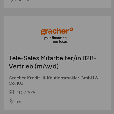
Tele-Sales Mitarbeiter/in B2B-
Vertrieb
(m/w/d)
Gracher Kredit- & Kautionsmakler GmbH &
Co. KG
29.07.2026
Trier