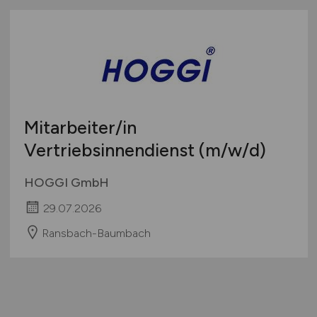
Mitarbeiter/in
Vertriebsinnendienst
(m/w/d)
HOGGI GmbH
29.07.2026
Ransbach-Baumbach