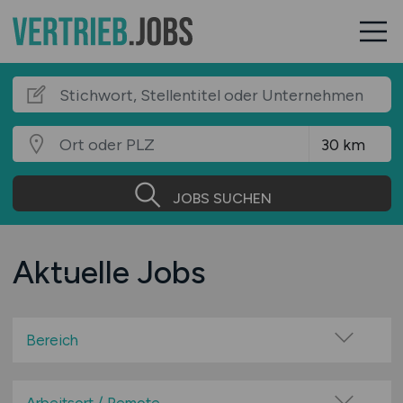
JOBS SUCHEN
Aktuelle Jobs
Bereich
Agentur / Werbung / Marketing / PR
Architektur / Innenarchitektur / Einrichtung