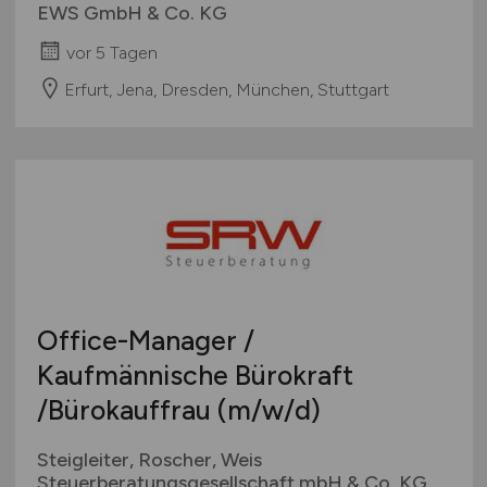
EWS GmbH & Co. KG
vor 5 Tagen
Erfurt, Jena, Dresden, München, Stuttgart
Office-Manager /
Kaufmännische Bürokraft
/Bürokauffrau
(m/w/d)
Steigleiter, Roscher, Weis
Steuerberatungsgesellschaft mbH & Co. KG