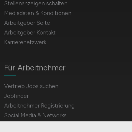
Stellenanzeigen schalten
Mediadaten & Konditionen
Arbeitgeber Seite
Arbeitgeber Kontakt
Karrierenetzwerk
Für Arbeitnehmer
Vertrieb Jobs suchen
Jobfinder
Arbeitnehmer Registrierung
Social Media & Networks
Gleichberechtigung & Vielfalt