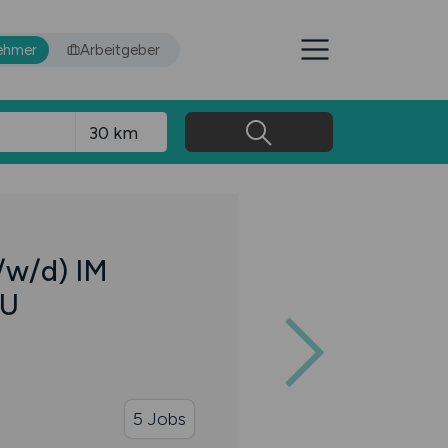
ehmer
Arbeitgeber
/w/d)
IM
AU
5 Jobs