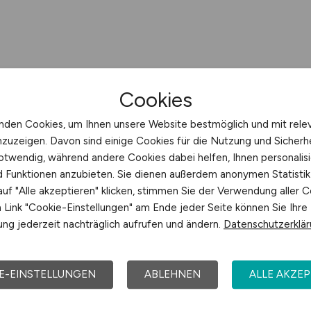
Cookies
nden Cookies, um Ihnen unsere Website bestmöglich und mit rele
nzuzeigen. Davon sind einige Cookies für die Nutzung und Sicherh
otwendig, während andere Cookies dabei helfen, Ihnen personalisi
nd Funktionen anzubieten. Sie dienen außerdem anonymen Statisti
uf "Alle akzeptieren" klicken, stimmen Sie der Verwendung aller C
Link "Cookie-Einstellungen" am Ende jeder Seite können Sie Ihre
ng jederzeit nachträglich aufrufen und ändern.
Datenschutzerklä
E-EINSTELLUNGEN
ABLEHNEN
ALLE AKZEP