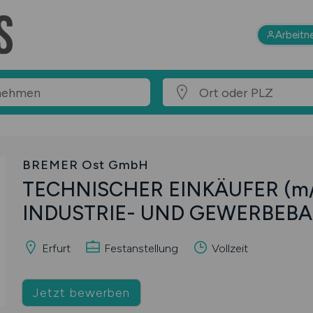
Arbeitn
BREMER Ost GmbH
TECHNISCHER EINKÄUFER
(m
INDUSTRIE- UND GEWERBEB
Erfurt
Festanstellung
Vollzeit
Jetzt bewerben