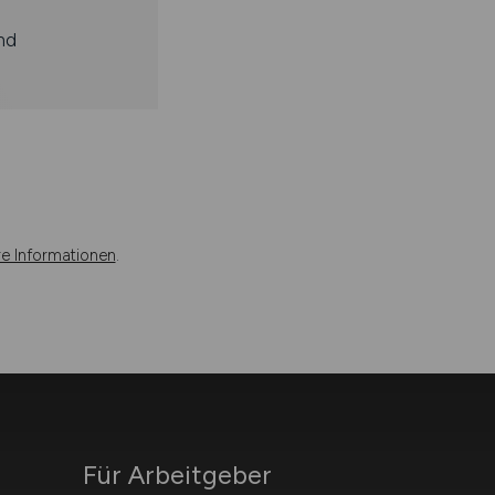
nd
re Informationen
.
Für Arbeitgeber