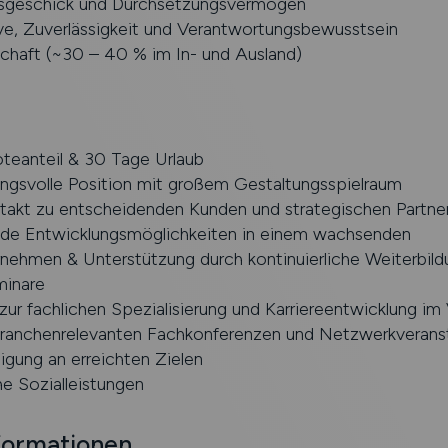
sgeschick und Durchsetzungsvermögen
ive, Zuverlässigkeit und Verantwortungsbewusstsein
schaft (~30 – 40 % im In- und Ausland)
eanteil & 30 Tage Urlaub
ngsvolle Position mit großem Gestaltungsspielraum
ntakt zu entscheidenden Kunden und strategischen Partne
de Entwicklungsmöglichkeiten in einem wachsenden
nehmen & Unterstützung durch kontinuierliche Weiterbild
minare
zur fachlichen Spezialisierung und Karriereentwicklung im 
ranchenrelevanten Fachkonferenzen und Netzwerkverans
ligung an erreichten Zielen
e Sozialleistungen
formationen