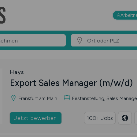
Arbeitn
Hays
Export Sales Manager
(m/w/d)
Frankfurt am Main
Festanstellung, Sales Manage
Jetzt bewerben
100+ Jobs