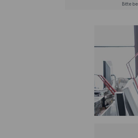
Bitte b