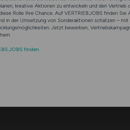
lanen, kreative Aktionen zu entwickeln und den Vertrieb
 diese Rolle Ihre Chance. Auf VERTRIEB.JOBS finden Sie A
n der Umsetzung von Sonderaktionen schätzen – mit kla
cklungsmöglichkeiten. Jetzt bewerben, Vertriebskampagn
hern.
EBS.JOBS finden