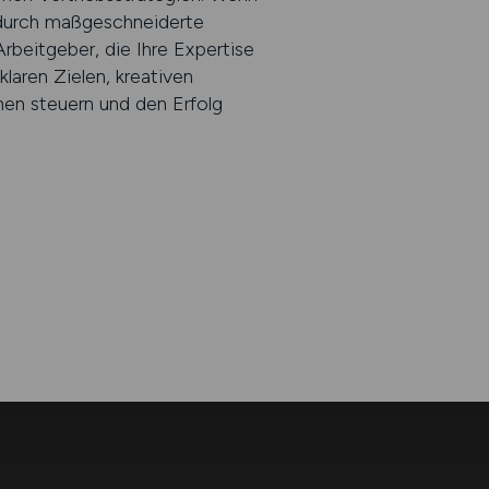
 durch maßgeschneiderte
rbeitgeber, die Ihre Expertise
ren Zielen, kreativen
en steuern und den Erfolg