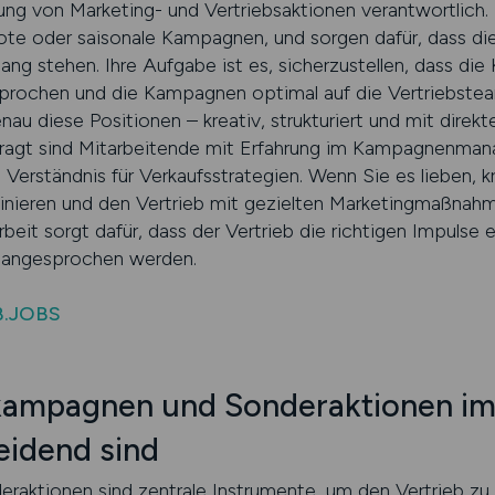
ng von Marketing- und Vertriebsaktionen verantwortlich. 
te oder saisonale Kampagnen, und sorgen dafür, dass die
lang stehen. Ihre Aufgabe ist es, sicherzustellen, dass die
sprochen und die Kampagnen optimal auf die Vertriebste
u diese Positionen – kreativ, strukturiert und mit direkt
efragt sind Mitarbeitende mit Erfahrung im Kampagnenm
 Verständnis für Verkaufsstrategien. Wenn Sie es lieben, 
inieren und den Vertrieb mit gezielten Marketingmaßnahm
 Arbeit sorgt dafür, dass der Vertrieb die richtigen Impuls
v angesprochen werden.
B.JOBS
ampagnen und Sonderaktionen im 
eidend sind
raktionen sind zentrale Instrumente, um den Vertrieb z