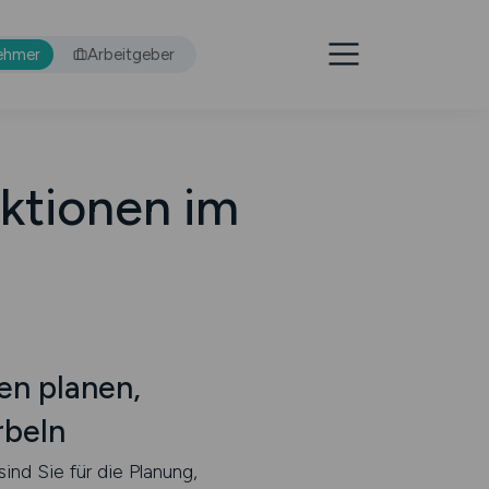
ehmer
Arbeitgeber
ktionen im
n planen,
rbeln
nd Sie für die Planung,