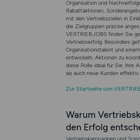
Organisation und Nachverfolgu
Rabattaktionen, Sonderangebo
mit den Vertriebszielen in Eink
die Zielgruppen präzise ange
VERTRIEB.JOBS finden Sie gena
Vertriebserfolg. Besonders g
Organisationstalent und einem
entwickeln, Aktionen zu koord
diese Rolle ideal für Sie. Ihre
als auch neue Kunden effekti
Zur Startseite von VERTRIE
Warum Vertriebsk
den Erfolg entsch
Vertriebskampagnen und Sonde