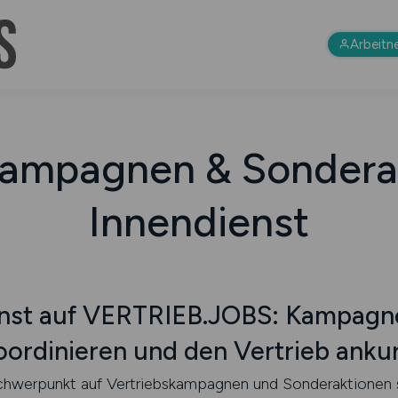
Arbeitn
kampagnen & Sondera
Innendienst
enst auf VERTRIEB.JOBS: Kampagne
ordinieren und den Vertrieb anku
chwerpunkt auf Vertriebskampagnen und Sonderaktionen si