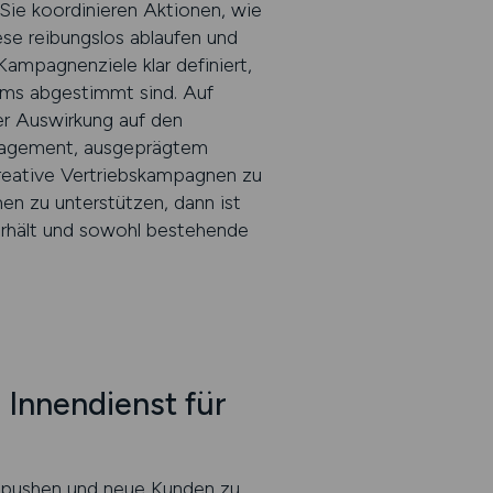
Sie koordinieren Aktionen, wie
se reibungslos ablaufen und
 Kampagnenziele klar definiert,
ams abgestimmt sind. Auf
er Auswirkung auf den
anagement, ausgeprägtem
kreative Vertriebskampagnen zu
en zu unterstützen, dann ist
e erhält und sowohl bestehende
Innendienst für
u pushen und neue Kunden zu