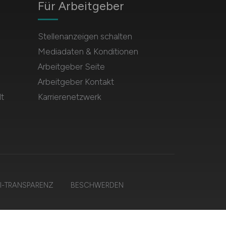
Für Arbeitgeber
Stellenanzeigen schalten
Mediadaten & Konditionen
Arbeitgeber Seite
Arbeitgeber Kontakt
t
Karrierenetzwerk
I-TRANSPARENZ
BESCHWERDEN