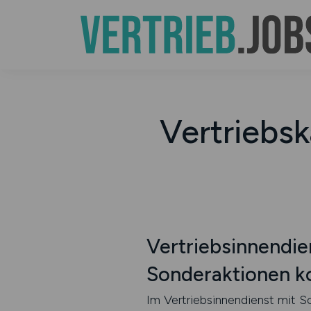
Vertriebs
Vertriebsinnendi
Sonderaktionen ko
Im Vertriebsinnendienst mit S