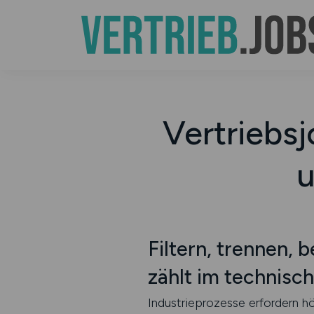
Vertriebsjo
u
Filtern, trennen, 
zählt im technisc
Industrieprozesse erfordern h