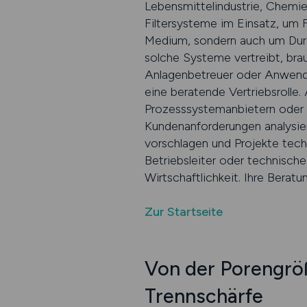
Lebensmittelindustrie, Chemiet
Filtersysteme im Einsatz, um F
Medium, sondern auch um Durchf
solche Systeme vertreibt, bra
Anlagenbetreuer oder Anwendun
eine beratende Vertriebsrolle.
Prozesssystemanbietern oder E
Kundenanforderungen analysier
vorschlagen und Projekte tech
Betriebsleiter oder technische
Wirtschaftlichkeit. Ihre Beratu
Zur Startseite
Von der Porengröß
Trennschärfe