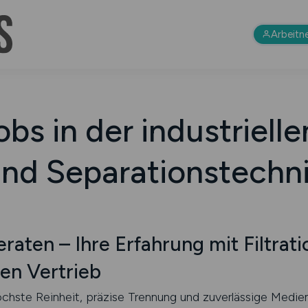
Arbeitn
bs in der industrielle
nd Separationstechn
beraten – Ihre Erfahrung mit Filtra
hen Vertrieb
öchste Reinheit, präzise Trennung und zuverlässige Medie