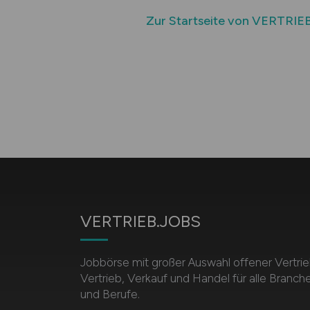
Zur Startseite von VERTRIE
VERTRIEB.JOBS
Jobbörse mit großer Auswahl offener Vertrie
Vertrieb, Verkauf und Handel für alle Branch
und Berufe.