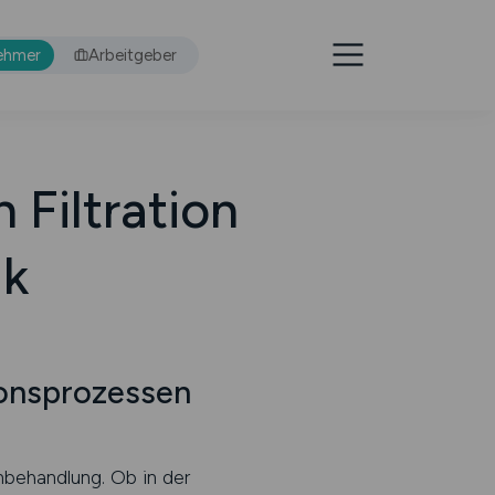
ehmer
Arbeitgeber
n Filtration
ik
tionsprozessen
nbehandlung. Ob in der