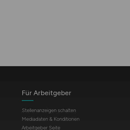
Für Arbeitgeber
Stellenanzeigen schalten
Mediadaten & Konditionen
Arbeitgeber Seite