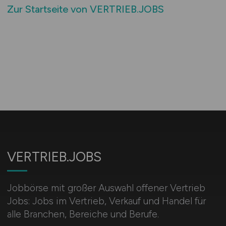
Zur Startseite von VERTRIEB.JOBS
VERTRIEB.JOBS
Jobbörse mit großer Auswahl offener Vertrieb
Jobs: Jobs im Vertrieb, Verkauf und Handel für
alle Branchen, Bereiche und Berufe.