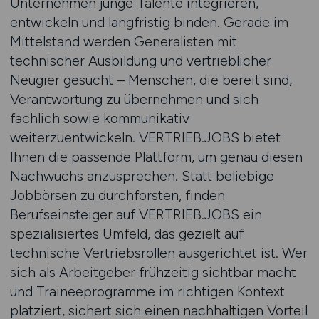
Unternehmen junge Talente integrieren,
entwickeln und langfristig binden. Gerade im
Mittelstand werden Generalisten mit
technischer Ausbildung und vertrieblicher
Neugier gesucht – Menschen, die bereit sind,
Verantwortung zu übernehmen und sich
fachlich sowie kommunikativ
weiterzuentwickeln. VERTRIEB.JOBS bietet
Ihnen die passende Plattform, um genau diesen
Nachwuchs anzusprechen. Statt beliebige
Jobbörsen zu durchforsten, finden
Berufseinsteiger auf VERTRIEB.JOBS ein
spezialisiertes Umfeld, das gezielt auf
technische Vertriebsrollen ausgerichtet ist. Wer
sich als Arbeitgeber frühzeitig sichtbar macht
und Traineeprogramme im richtigen Kontext
platziert, sichert sich einen nachhaltigen Vorteil