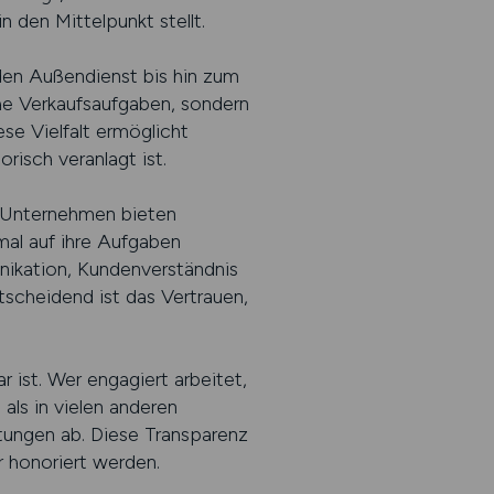
n den Mittelpunkt stellt.
 den Außendienst bis hin zum
he Verkaufsaufgaben, sondern
se Vielfalt ermöglicht
risch veranlagt ist.
le Unternehmen bieten
mal auf ihre Aufgaben
nikation, Kundenverständnis
tscheidend ist das Vertrauen,
r ist. Wer engagiert arbeitet,
als in vielen anderen
tungen ab. Diese Transparenz
 honoriert werden.