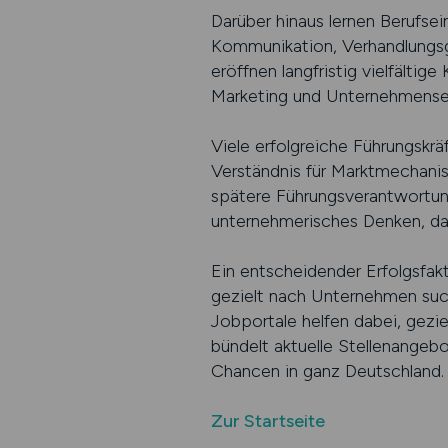
Darüber hinaus lernen Berufsei
Kommunikation, Verhandlungsge
eröffnen langfristig vielfälti
Marketing und Unternehmense
Viele erfolgreiche Führungskrä
Verständnis für Marktmechanism
spätere Führungsverantwortung.
unternehmerisches Denken, das 
Ein entscheidender Erfolgsfakt
gezielt nach Unternehmen such
Jobportale helfen dabei, gezie
bündelt aktuelle Stellenangebo
Chancen in ganz Deutschland.
Zur Startseite