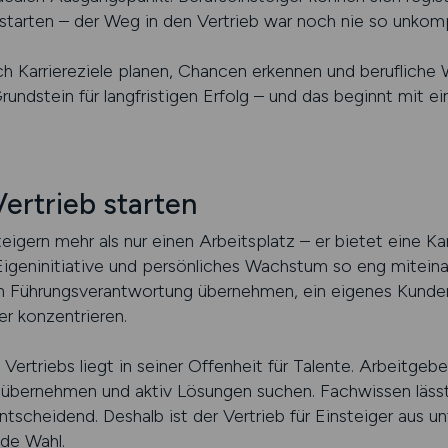
starten – der Weg in den Vertrieb war noch nie so unkompl
 Karriereziele planen, Chancen erkennen und berufliche We
 Grundstein für langfristigen Erfolg – und das beginnt mit e
Vertrieb starten
eigern mehr als nur einen Arbeitsplatz – er bietet eine Kar
 Eigeninitiative und persönliches Wachstum so eng mitein
en Führungsverantwortung übernehmen, ein eigenes Kunden
der konzentrieren.
Vertriebs liegt in seiner Offenheit für Talente. Arbeitge
 übernehmen und aktiv Lösungen suchen. Fachwissen lässt
ntscheidend. Deshalb ist der Vertrieb für Einsteiger aus u
de Wahl.