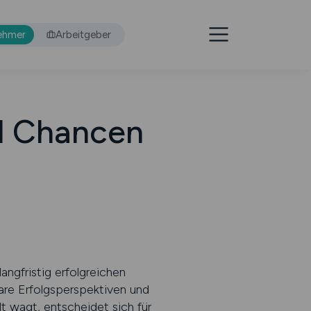
ehmer
Arbeitgeber
nd Chancen
angfristig erfolgreichen
lare Erfolgsperspektiven und
t wagt, entscheidet sich für