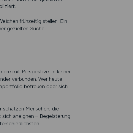
iziert.
ichen frühzeitig stellen. Ein
iner gezielten Suche.
riere mit Perspektive. In keiner
ander verbunden. Wer heute
portfolio betreuen oder sich
ber schätzen Menschen, die
 sich aneignen – Begeisterung
nterschiedlichsten