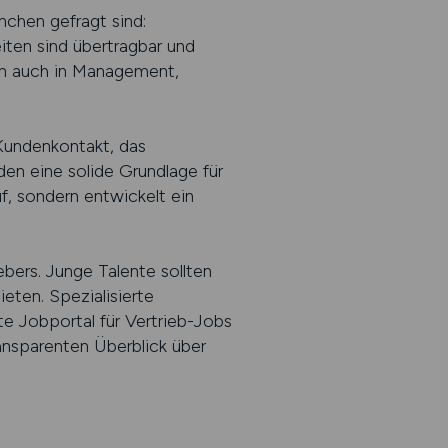
nchen gefragt sind:
ten sind übertragbar und
dern auch in Management,
 Kundenkontakt, das
den eine solide Grundlage für
f, sondern entwickelt ein
bers. Junge Talente sollten
eten. Spezialisierte
te Jobportal für Vertrieb-Jobs
ransparenten Überblick über