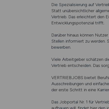
Die Spezialisierung auf Vertr
Statt unübersichtlicher allgem
Vertrieb. Das erleichtert den 
Entwicklungspotenzial trifft.
Darüber hinaus können Nutzer 
Stellen informiert zu werden. 
bewerben.
Viele Arbeitgeber schätzen die 
Vertrieb entscheiden. Das so
VERTRIEB.JOBS bietet Berufsein
Ausschreibungen und einfache S
der erste Schritt in eine Karrie
Das Jobportal Nr. 1 für Vertrie
aufbauen will, findet hier den 