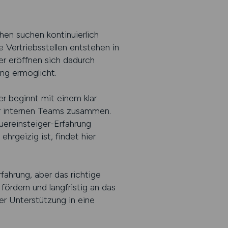
hen suchen kontinuierlich
Vertriebsstellen entstehen in
ger eröffnen sich dadurch
ng ermöglicht.
ter beginnt mit einem klar
er internen Teams zusammen.
uereinsteiger-Erfahrung
hrgeizig ist, findet hier
rfahrung, aber das richtige
fördern und langfristig an das
er Unterstützung in eine