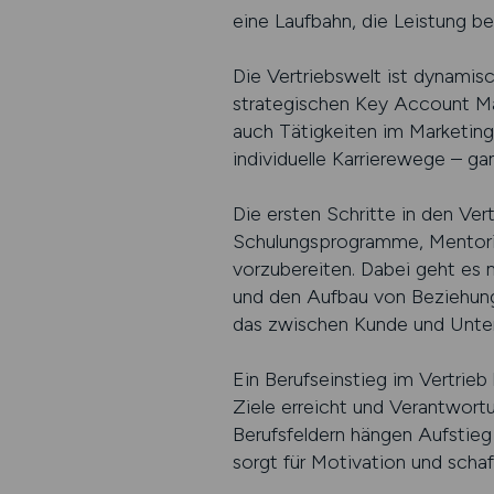
eine Laufbahn, die Leistung bel
Die Vertriebswelt ist dynamisc
strategischen Key Account Man
auch Tätigkeiten im Marketing,
individuelle Karrierewege – ga
Die ersten Schritte in den Ver
Schulungsprogramme, Mentoring
vorzubereiten. Dabei geht es
und den Aufbau von Beziehungen
das zwischen Kunde und Unte
Ein Berufseinstieg im Vertrieb 
Ziele erreicht und Verantwortu
Berufsfeldern hängen Aufstieg
sorgt für Motivation und scha