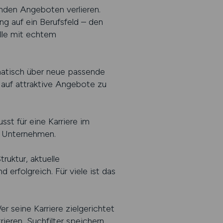
enden Angeboten verlieren.
ng auf ein Berufsfeld – den
elle mit echtem
matisch über neue passende
g auf attraktive Angebote zu
sst für eine Karriere im
d Unternehmen.
ruktur, aktuelle
erfolgreich. Für viele ist das
er seine Karriere zielgerichtet
rieren, Suchfilter speichern