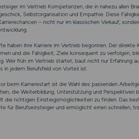
nsteiger im Vertrieb Kompetenzen, die in nahezu allen Bra
schick, Selbstorganisation und Empathie. Diese Fähigkei
ge Karrierechancen – nicht nur im klassischen Verkauf, son
ntwicklung.
fte haben ihre Karriere im Vertrieb begonnen. Der direkte
en und die Fähigkeit, Ziele konsequent zu verfolgen, bil
 Wer früh im Vertrieb startet, baut nicht nur Erfahrung au
in jedem Berufsfeld von Vorteil ist.
or beim Karrierestart ist die Wahl des passenden Arbeitge
en, die Weiterbildung, Unterstützung und Perspektiven bi
lt die richtigen Einstiegsmöglichkeiten zu finden. Das bes
te für Berufseinsteiger und ermöglicht einen schnellen, t