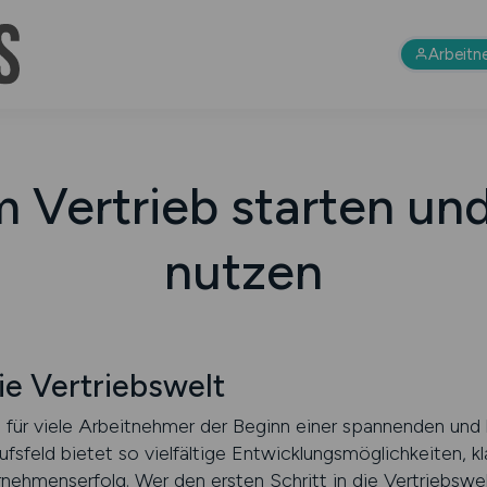
Arbeitn
im Vertrieb starten u
nutzen
die Vertriebswelt
st für viele Arbeitnehmer der Beginn einer spannenden und l
ufsfeld bietet so vielfältige Entwicklungsmöglichkeiten, k
rnehmenserfolg. Wer den ersten Schritt in die Vertriebswel