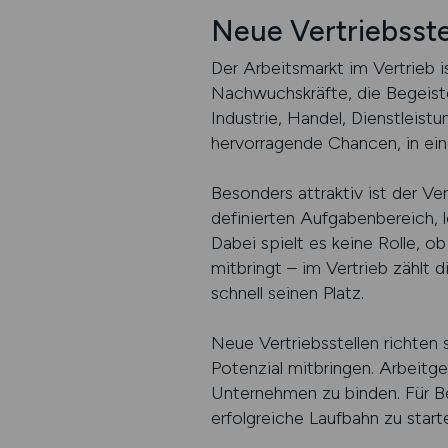
Neue Vertriebsste
Der Arbeitsmarkt im Vertrieb i
Nachwuchskräfte, die Begeiste
Industrie, Handel, Dienstleist
hervorragende Chancen, in ein
Besonders attraktiv ist der Ver
definierten Aufgabenbereich, 
Dabei spielt es keine Rolle, 
mitbringt – im Vertrieb zählt d
schnell seinen Platz.
Neue Vertriebsstellen richten s
Potenzial mitbringen. Arbeitge
Unternehmen zu binden. Für Be
erfolgreiche Laufbahn zu start