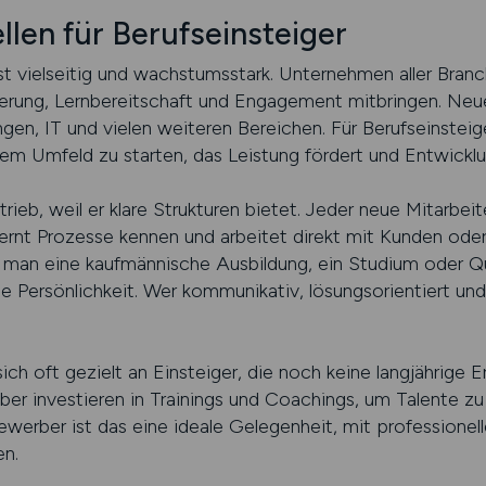
llen für Berufseinsteiger
st vielseitig und wachstumsstark. Unternehmen aller Branc
rung, Lernbereitschaft und Engagement mitbringen. Neue 
ungen, IT und vielen weiteren Bereichen. Für Berufseinstei
em Umfeld zu starten, das Leistung fördert und Entwicklu
trieb, weil er klare Strukturen bietet. Jeder neue Mitarbei
lernt Prozesse kennen und arbeitet direkt mit Kunden od
ob man eine kaufmännische Ausbildung, ein Studium oder Q
ie Persönlichkeit. Wer kommunikativ, lösungsorientiert und e
ich oft gezielt an Einsteiger, die noch keine langjährige E
ber investieren in Trainings und Coachings, um Talente zu 
werber ist das eine ideale Gelegenheit, mit professionell
en.