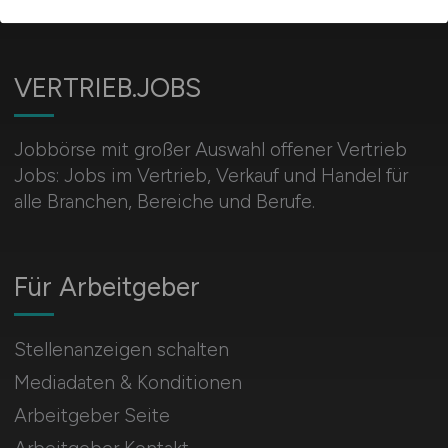
VERTRIEB.JOBS
Jobbörse mit großer Auswahl offener Vertrieb
Jobs: Jobs im Vertrieb, Verkauf und Handel für
alle Branchen, Bereiche und Berufe.
Für Arbeitgeber
Stellenanzeigen schalten
Mediadaten & Konditionen
Arbeitgeber Seite