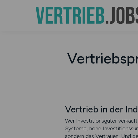
Vertriebspr
Vertrieb in der In
Wer Investitionsgüter verkauf
Systeme, hohe Investitionssum
sondern das Vertrauen. Und g