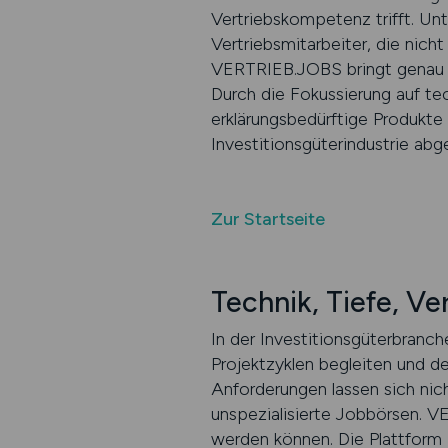
Vertriebskompetenz trifft. Un
Vertriebsmitarbeiter, die nich
VERTRIEB.JOBS bringt genau d
Durch die Fokussierung auf te
erklärungsbedürftige Produkte
Investitionsgüterindustrie abg
Zur Startseite
Technik, Tiefe, V
In der Investitionsgüterbranch
Projektzyklen begleiten und d
Anforderungen lassen sich nich
unspezialisierte Jobbörsen. V
werden können. Die Plattform 