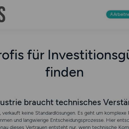
Arbeitn
ofis für Investitionsg
finden
dustrie braucht technisches Verstä
t, verkauft keine Standardlösungen. Es geht um komplexe 
men und langwierige Entscheidungsprozesse. Hier entsch
enau dieses Vertrauen entsteht nur, wenn technische Ko