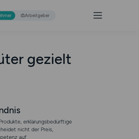
ehmer
Arbeitgeber
üter gezielt
ndnis
Produkte, erklärungsbedürftige
eidet nicht der Preis,
mpetenz auf