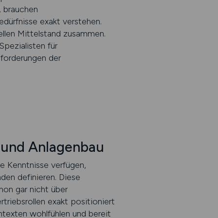
, brauchen
edürfnisse exakt verstehen.
ellen Mittelstand zusammen.
pezialisten für
nforderungen der
- und Anlagenbau
he Kenntnisse verfügen,
den definieren. Diese
hon gar nicht über
riebsrollen exakt positioniert
ntexten wohlfühlen und bereit