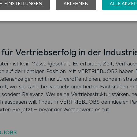
 die Talente der Industrie.
E-EINSTELLUNGEN
ABLEHNEN
ALLE AKZEP
für Vertriebserfolg in der Industrie
ütern ist kein Massengeschäft. Es erfordert Zeit, Vertra
son auf der richtigen Position. Mit VERTRIEB.JOBS haben
tellenanzeigen nicht nur zu veröffentlichen, sondern strate
 dort, wo sie zählt: bei vertriebsorientierten Fachkräften 
 sondern Relevanz. Wer seine Vertriebsstruktur stärken, n
ausbauen will, findet in VERTRIEB.JOBS den idealen Part
arten Sie jetzt – bevor der Wettbewerb es tut.
B.JOBS