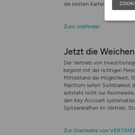
die besten Karten im Kampf um
COOKI
Zum Jobfinder
Jetzt die Weichen 
Der Vertrieb von Investitionsg
beginnt mit der richtigen Per
Mittelstand die Möglichkeit, S
Plattform liefert Sichtbarkeit
entsteht nicht nur Reichweite,
den Key Account systematisch 
Spitzenkräften im Vertrieb. St
Zur Startseite von VERTRIE