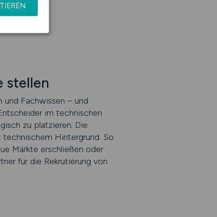
TIEREN
 stellen
uen und Fachwissen – und
 Entscheider im technischen
gisch zu platzieren. Die
mit technischem Hintergrund. So
eue Märkte erschließen oder
ner für die Rekrutierung von