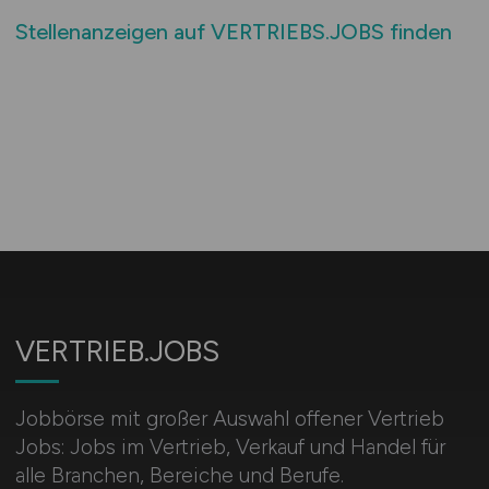
Stellenanzeigen auf VERTRIEBS.JOBS finden
VERTRIEB.JOBS
Jobbörse mit großer Auswahl offener Vertrieb
Jobs: Jobs im Vertrieb, Verkauf und Handel für
alle Branchen, Bereiche und Berufe.