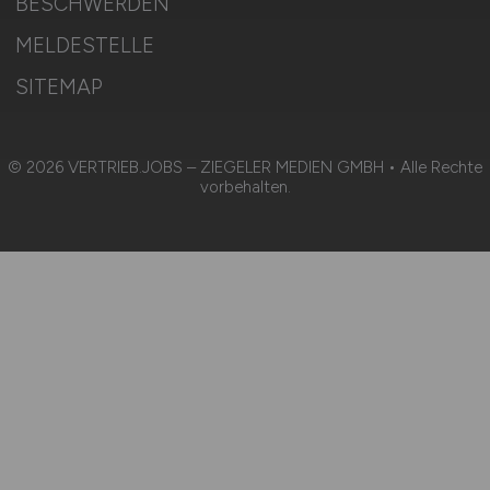
BESCHWERDEN
MELDESTELLE
SITEMAP
© 2026 VERTRIEB.JOBS – ZIEGELER MEDIEN GMBH • Alle Rechte
vorbehalten.