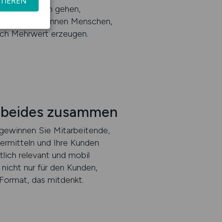
TIEREN
sch mit Kunden gehen,
llen. Sie gewinnen Menschen,
äch Mehrwert erzeugen.
t beides zusammen
 gewinnen Sie Mitarbeitende,
ermitteln und Ihre Kunden
tlich relevant und mobil
nicht nur für den Kunden,
Format, das mitdenkt.