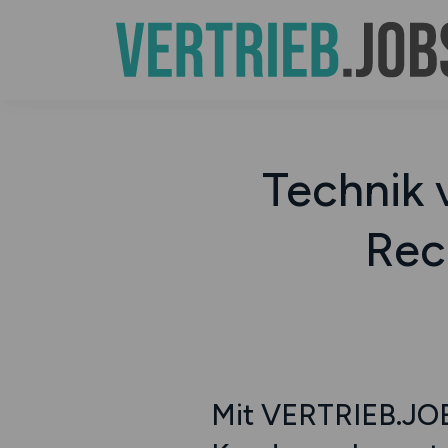
Technik 
Recr
Mit VERTRIEB.JOBS