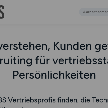
Arbeitnehmer
verstehen, Kunden g
uiting für vertriebss
Persönlichkeiten
 Vertriebsprofis finden, die Techn