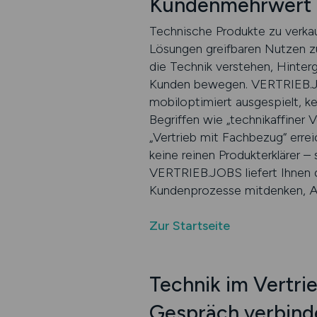
Kundenmehrwert 
Technische Produkte zu verkau
Lösungen greifbaren Nutzen z
die Technik verstehen, Hinte
Kunden bewegen. VERTRIEB.JOB
mobiloptimiert ausgespielt, ke
Begriffen wie „technikaffiner 
„Vertrieb mit Fachbezug“ erre
keine reinen Produkterklärer –
VERTRIEB.JOBS liefert Ihnen d
Kundenprozesse mitdenken, An
Zur Startseite
Technik im Vertrie
Gespräch verbind