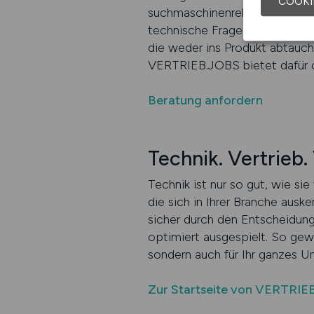
COOKI
suchmaschinenrelevant platzie
technische Fragen als Einlad
die weder ins Produkt abtauc
VERTRIEB.JOBS bietet dafür di
Beratung anfordern
Technik. Vertrieb
Technik ist nur so gut, wie s
die sich in Ihrer Branche aus
sicher durch den Entscheidungs
optimiert ausgespielt. So gewi
sondern auch für Ihr ganzes U
Zur Startseite von VERTRIE