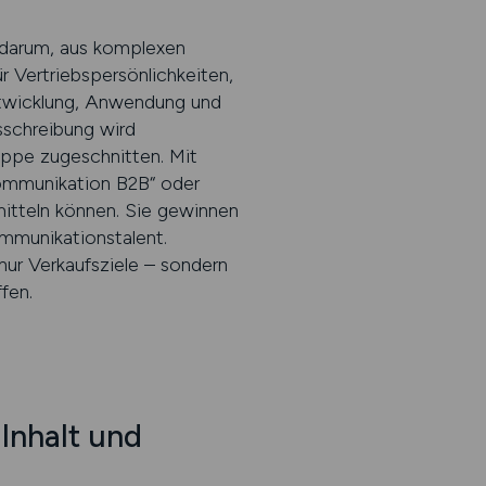
 darum, aus komplexen
Vertriebspersönlichkeiten,
ntwicklung, Anwendung und
schreibung wird
ruppe zugeschnitten. Mit
kkommunikation B2B“ oder
mitteln können. Sie gewinnen
ommunikationstalent.
ur Verkaufsziele – sondern
fen.
 Inhalt und