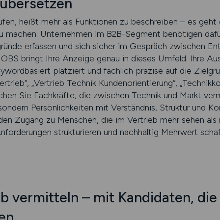
übersetzen
fen, heißt mehr als Funktionen zu beschreiben – es geht
u machen. Unternehmen im B2B-Segment benötigen dafür 
rgründe erfassen und sich sicher im Gespräch zwischen E
S bringt Ihre Anzeige genau in dieses Umfeld. Ihre Aus
ywordbasiert platziert und fachlich präzise auf die Zielg
Vertrieb“, „Vertrieb Technik Kundenorientierung“, „Techni
ichen Sie Fachkräfte, die zwischen Technik und Markt ver
 sondern Persönlichkeiten mit Verständnis, Struktur und K
en Zugang zu Menschen, die im Vertrieb mehr sehen als n
forderungen strukturieren und nachhaltig Mehrwert schaf
b vermitteln – mit Kandidaten, die
en