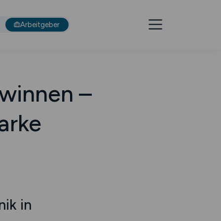
Arbeitgeber
ewinnen –
tarke
ik in