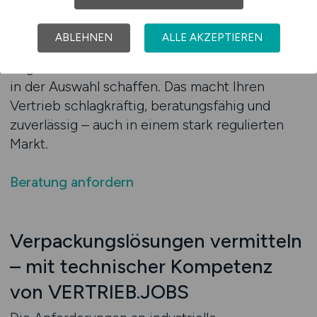
suchen. Sie gewinnen Mitarbeitende, die sich
sowohl mit Standardlösungen als auch mit
ABLEHNEN
ALLE AKZEPTIEREN
Individualprojekten auskennen – die Prozesse
begleiten, Alternativen anbieten und Sicherheit
in der Auswahl schaffen. Das macht Ihren
Vertrieb schlagkräftig, beratungsfähig und
zuverlässig – auch in einem stark regulierten
Markt.
Beratung anfordern
Verpackungslösungen vermitteln
– mit technischer Kompetenz
von VERTRIEB.JOBS