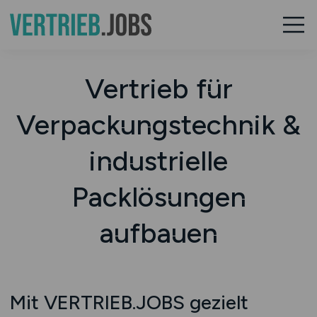
Vertrieb für
Verpackungstechnik &
industrielle
Packlösungen
aufbauen
Mit VERTRIEB.JOBS gezielt