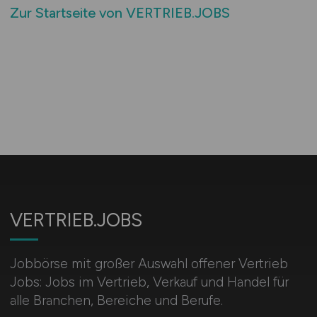
Zur Startseite von VERTRIEB.JOBS
VERTRIEB.JOBS
Jobbörse mit großer Auswahl offener Vertrieb
Jobs: Jobs im Vertrieb, Verkauf und Handel für
alle Branchen, Bereiche und Berufe.