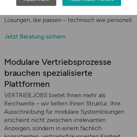
Bewerberumfeld, das nicht auf Masse, sondern
auf technische Eignung ausgelegt ist. Für
Lösungen, die passen – technisch wie personell.
Jetzt Beratung sichern
Modulare Vertriebsprozesse
brauchen spezialisierte
Plattformen
VERTRIEB.JOBS bietet Ihnen mehr als
Reichweite – wir liefern Ihnen Struktur. Ihre
Ausschreibung für modulare Systemlösungen
erscheint nicht zwischen irrelevanten
Anzeigen, sondern in einem fachlich
konsistenten, vertriebsfokussierten Kontext.