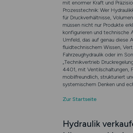
mit enormer Kraft und Präzisi
Prozesstechnik: Wer Hydrauli
für Druckverhältnisse, Volumen
müssen nicht nur Produkte er
konfigurieren und technische A
Umfeld, das auf genau diese A
fluidtechnischem Wissen, Vert
Fahrzeughydraulik oder im Son
„Technikvertrieb Druckregelun
4401, mit Ventilschaltungen, 
mobilfreundlich, strukturiert
systemischem Denken und ech
Zur Startseite
Hydraulik verkauf