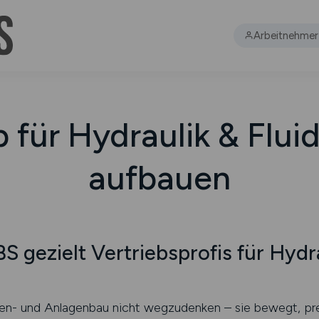
Arbeitnehmer
b für Hydraulik & Flui
aufbauen
 gezielt Vertriebsprofis für Hyd
en- und Anlagenbau nicht wegzudenken – sie bewegt, pres