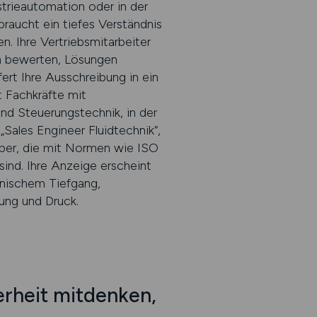
strieautomation oder in der
aucht ein tiefes Verständnis
n. Ihre Vertriebsmitarbeiter
n bewerten, Lösungen
ert Ihre Ausschreibung in ein
t Fachkräfte mit
nd Steuerungstechnik, in der
Sales Engineer Fluidtechnik“,
rber, die mit Normen wie ISO
ind. Ihre Anzeige erscheint
hnischem Tiefgang,
ng und Druck.
erheit mitdenken,