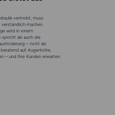
raulik vertreibt, muss
 verständlich machen.
ige wird in einem
 spricht als auch die
usforderung – nicht als
rt, beratend auf Augenhöhe,
en – und Ihre Kunden erwarten.