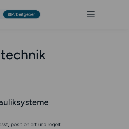
Arbeitgeber
dtechnik
rauliksysteme
st, positioniert und regelt