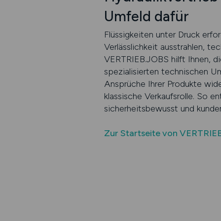
Umfeld dafür
Flüssigkeiten unter Druck erfo
Verlässlichkeit ausstrahlen, 
VERTRIEB.JOBS hilft Ihnen, die
spezialisierten technischen Um
Ansprüche Ihrer Produkte wide
klassische Verkaufsrolle. So e
sicherheitsbewusst und kunden
Zur Startseite von VERTRIE