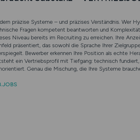
rdern präzise Systeme – und präzises Verständnis. Wer Hyd
technische Fragen kompetent beantworten und Komplexität
ses Niveau bereits im Recruiting zu erreichen. Ihre Anze
feld präsentiert, das sowohl die Sprache Ihrer Zielgruppe
rspiegelt. Bewerber erkennen Ihre Position als echte Hera
ntsteht ein Vertriebsprofil mit Tiefgang: technisch fundie
orientiert. Genau die Mischung, die Ihre Systeme brauch
B.JOBS