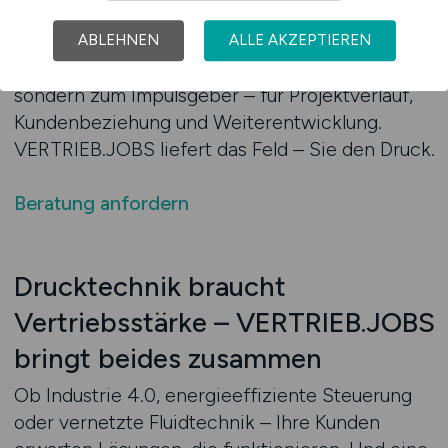
sondern systematisch strukturieren – vom
einzelnen Anschluss bis zum Gesamtaufbau. So
ABLEHNEN
ALLE AKZEPTIEREN
wird Ihr Vertrieb nicht zum Flaschenhals,
sondern zum Impulsgeber – für Projektverlauf,
Kundenbeziehung und Weiterentwicklung.
VERTRIEB.JOBS liefert das Feld – Sie den Druck.
Beratung anfordern
Drucktechnik braucht
Vertriebsstärke – VERTRIEB.JOBS
bringt beides zusammen
Ob Industrie 4.0, energieeffiziente Steuerung
oder vernetzte Fluidtechnik – Ihre Kunden