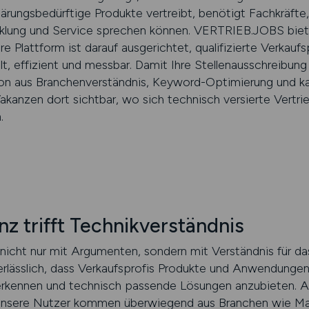
rungsbedürftige Produkte vertreibt, benötigt Fachkräfte,
cklung und Service sprechen können. VERTRIEB.JOBS bie
e Plattform ist darauf ausgerichtet, qualifizierte Verkau
t, effizient und messbar. Damit Ihre Stellenausschreibung d
ion aus Branchenverständnis, Keyword-Optimierung und ka
akanzen dort sichtbar, wo sich technisch versierte Vertri
.
 trifft Technikverständnis
nicht nur mit Argumenten, sondern mit Verständnis für da
erlässlich, dass Verkaufsprofis Produkte und Anwendungen
erkennen und technisch passende Lösungen anzubieten. 
Unsere Nutzer kommen überwiegend aus Branchen wie Mas