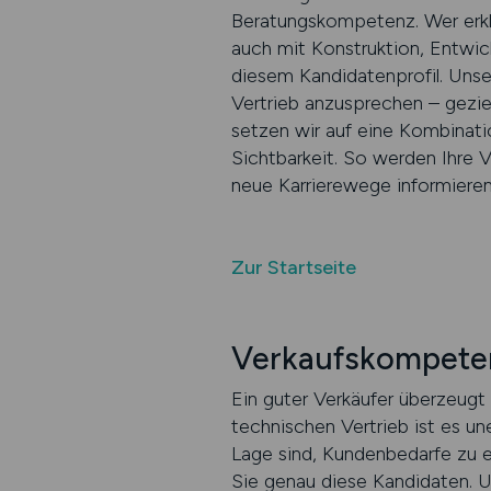
Beratungskompetenz. Wer erklä
auch mit Konstruktion, Entwi
diesem Kandidatenprofil. Unser
Vertrieb anzusprechen – geziel
setzen wir auf eine Kombinat
Sichtbarkeit. So werden Ihre V
neue Karrierewege informieren
Zur Startseite
Verkaufskompetenz
Ein guter Verkäufer überzeugt 
technischen Vertrieb ist es un
Lage sind, Kundenbedarfe zu 
Sie genau diese Kandidaten. 