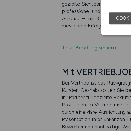
gezielte Sichtbarkeit und attra
professionell und auf die Zie
Anzeige – mit Branchenkenntn
COOKI
messbaren Erfolg zu führen.
Jetzt Beratung sichern
Mit VERTRIEB.JOB
Der Vertrieb ist das Rückgrat
Kunden. Deshalb sollten Sie be
Ihr Partner für gezielte Rekru
Positionen im Vertrieb nicht 
durch eine klare Ausrichtung a
Präsentation Ihrer Vakanzen. F
Bewerber und nachhaltige Wirku