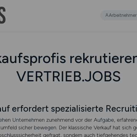
Arbeitnehmer
aufsprofis rekrutiere
VERTRIEB.JOBS
uf erfordert spezialisierte Recrui
tehen Unternehmen zunehmend vor der Aufgabe, erfahrene
umfeld sicher bewegen. Der klassische Verkauf hat sich g
chlusssicherheit gefragt, sondern auch tiefgehendes te