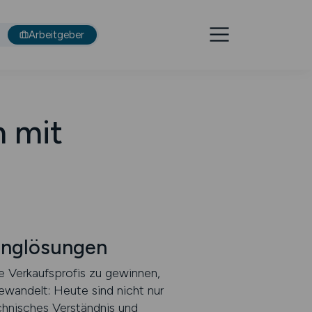
Arbeitgeber
n mit
tinglösungen
 Verkaufsprofis zu gewinnen,
ewandelt: Heute sind nicht nur
chnisches Verständnis und