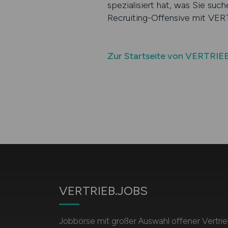
spezialisiert hat, was Sie suc
Recruiting-Offensive mit VE
Zur Startseite von VERTRIE
VERTRIEB.JOBS
Jobbörse mit großer Auswahl offener Vertrie