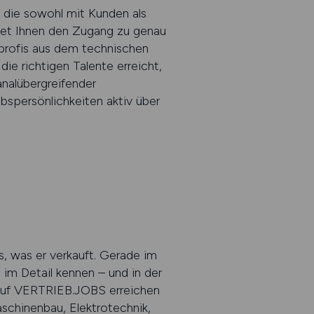
 die sowohl mit Kunden als
tet Ihnen den Zugang zu genau
fsprofis aus dem technischen
ie richtigen Talente erreicht,
nalübergreifender
ebspersönlichkeiten aktiv über
s, was er verkauft. Gerade im
 im Detail kennen – und in der
Auf VERTRIEB.JOBS erreichen
chinenbau, Elektrotechnik,