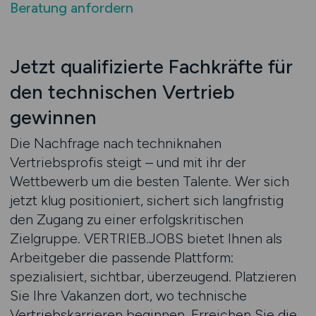
Beratung anfordern
Jetzt qualifizierte Fachkräfte für
den technischen Vertrieb
gewinnen
Die Nachfrage nach techniknahen
Vertriebsprofis steigt – und mit ihr der
Wettbewerb um die besten Talente. Wer sich
jetzt klug positioniert, sichert sich langfristig
den Zugang zu einer erfolgskritischen
Zielgruppe. VERTRIEB.JOBS bietet Ihnen als
Arbeitgeber die passende Plattform:
spezialisiert, sichtbar, überzeugend. Platzieren
Sie Ihre Vakanzen dort, wo technische
Vertriebskarrieren beginnen. Erreichen Sie die