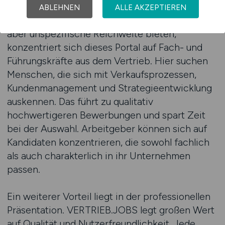
Vertriebssektor schafft einen klaren Mehrwert.
ABLEHNEN
ALLE AKZEPTIEREN
Während allgemeine Jobbörsen eine große,
aber unspezifische Reichweite bieten,
konzentriert sich dieses Portal auf Fach- und
Führungskräfte aus dem Vertrieb. Hier suchen
Menschen, die sich mit Verkaufsprozessen,
Kundenmanagement und Strategieentwicklung
auskennen. Das führt zu qualitativ
hochwertigeren Bewerbungen und spart Zeit
bei der Auswahl. Arbeitgeber können sich auf
Kandidaten konzentrieren, die sowohl fachlich
als auch charakterlich in ihr Unternehmen
passen.
Ein weiterer Vorteil liegt in der professionellen
Präsentation. VERTRIEB.JOBS legt großen Wert
auf Qualität und Nutzerfreundlichkeit. Jede