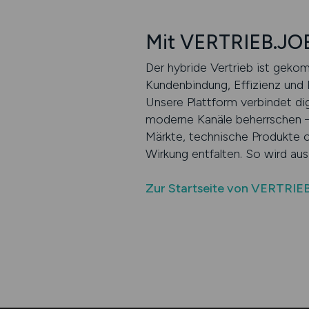
Mit VERTRIEB.JOBS
Der hybride Vertrieb ist geko
Kundenbindung, Effizienz und 
Unsere Plattform verbindet dig
moderne Kanäle beherrschen – 
Märkte, technische Produkte o
Wirkung entfalten. So wird aus
Zur Startseite von VERTRIE