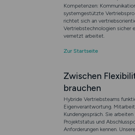
Kompetenzen: Kommunikationsst
systemgestützte Vertriebspro
richtet sich an vertriebsorien
Vertriebstechnologien sicher e
vernetzt arbeitet.
Zur Startseite
Zwischen Flexibil
brauchen
Hybride Vertriebsteams funkti
Eigenverantwortung. Mitarbe
Kundengespräch. Sie arbeiten 
Projektstatus und Abschlussp
Anforderungen kennen. Unsere 