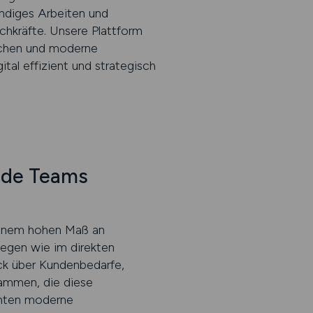
ndiges Arbeiten und
hkräfte. Unsere Plattform
rschen und moderne
tal effizient und strategisch
ride Teams
 einem hohen Maß an
egen wie im direkten
ick über Kundenbedarfe,
sammen, die diese
chten moderne