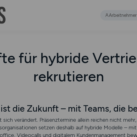
Arbeitnehmer
te für hybride Vertr
rekrutieren
 ist die Zukunft – mit Teams, die 
 sich verändert. Präsenztermine allein reichen nicht mehr,
sorganisationen setzen deshalb auf hybride Modelle – mit 
ffice, Videocalls und digitalem Kundenmanagement bewe