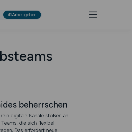
Arbeitgeber
iebsteams
beides beherrschen
 rein digitale Kanäle stoßen an
Teams, die sich flexibel
gen. Das erfordert neue