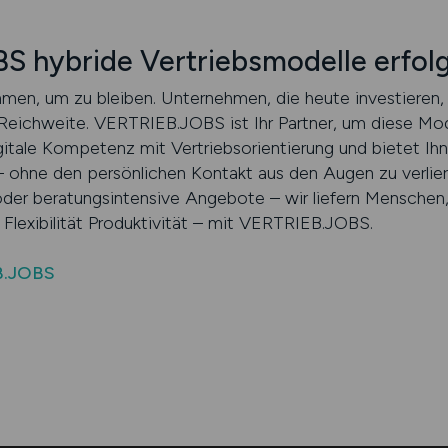
 hybride Vertriebsmodelle erfolg
mmen, um zu bleiben. Unternehmen, die heute investieren, 
Reichweite. VERTRIEB.JOBS ist Ihr Partner, um diese Mode
itale Kompetenz mit Vertriebsorientierung und bietet Ihne
ohne den persönlichen Kontakt aus den Augen zu verliere
der beratungsintensive Angebote – wir liefern Menschen,
 Flexibilität Produktivität – mit VERTRIEB.JOBS.
B.JOBS