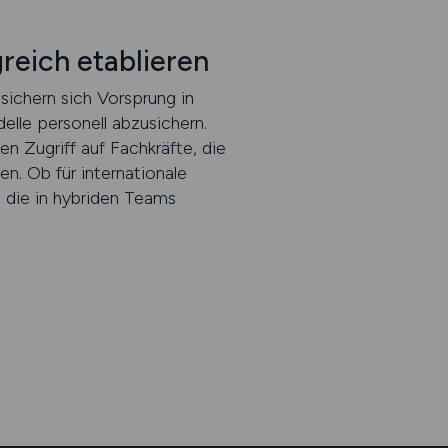
reich etablieren
sichern sich Vorsprung in
lle personell abzusichern.
n Zugriff auf Fachkräfte, die
n. Ob für internationale
 die in hybriden Teams