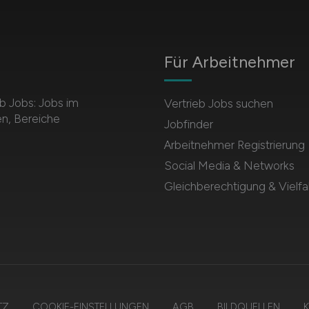
Für Arbeitnehmer
b Jobs: Jobs im
Vertrieb Jobs suchen
en, Bereiche
Jobfinder
Arbeitnehmer Registrierung
Social Media & Networks
Gleichberechtigung & Vielfal
TZ
COOKIE-EINSTELLUNGEN
AGB
BILDQUELLEN
K