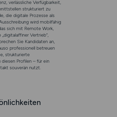
z, verlässliche Verfügbarkeit,
ttstellen strukturiert zu
, die digitale Prozesse als
Ausschreibung wird mobilfähig
 das sich mit Remote Work,
igitalaffiner Vertrieb“,
 sprechen Sie Kandidaten an,
auso professionell betreuen
 strukturierte
iesen Profilen – für ein
takt souverän nutzt.
önlichkeiten