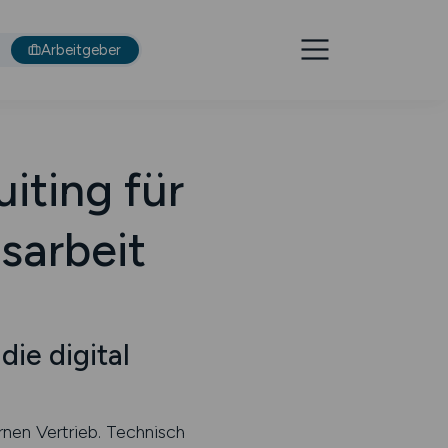
Arbeitgeber
uiting für
sarbeit
ie digital
nen Vertrieb. Technisch