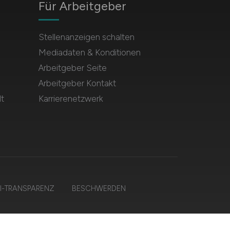
Für Arbeitgeber
Stellenanzeigen schalten
Mediadaten & Konditionen
Arbeitgeber Seite
Arbeitgeber Kontakt
t
Karrierenetzwerk
I-TRANSPARENZ
BESCHWERDEN