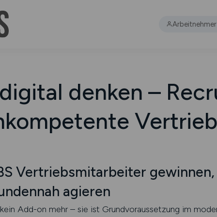
Arbeitnehmer
digital denken – Recr
kompetente Vertrieb
 Vertriebsmitarbeiter gewinnen, d
kundennah agieren
 kein Add-on mehr – sie ist Grundvoraussetzung im moder