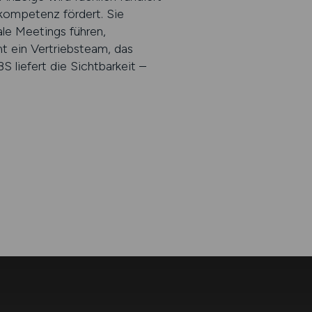
skompetenz fördert. Sie
ale Meetings führen,
t ein Vertriebsteam, das
liefert die Sichtbarkeit –