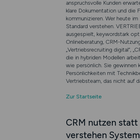
anspruchsvolle Kunden erwarten
klare Dokumentation und die Fä
kommunizieren. Wer heute im B2
Standard verstehen. VERTRIEB.
ausgespielt, keywordstark opt
Onlineberatung, CRM-Nutzung u
„Vertriebsrecruiting digital“,
die in hybriden Modellen arbe
wie persönlich. Sie gewinnen
Persönlichkeiten mit Technikbe
Vertriebsteam, das nicht auf 
Zur Startseite
CRM nutzen statt 
verstehen System