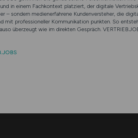
 und in einem Fachkontext platziert, der digitale Vertrieb
ler – sondern medienerfahrene Kundenversteher, die digit
 mit professioneller Kommunikation punkten. So entsteh
auso überzeugt wie im direkten Gespräch. VERTRIEB.JOBS 
B.JOBS