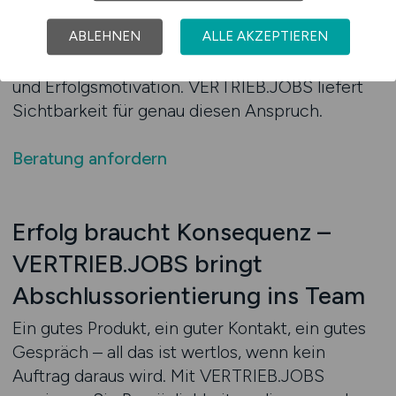
ist: Hier geht es nicht um Soft Selling – sondern
um gezielte Vertriebswirkung. Sie gewinnen
ABLEHNEN
ALLE AKZEPTIEREN
Persönlichkeiten mit Richtung, Verbindlichkeit
und Erfolgsmotivation. VERTRIEB.JOBS liefert
Sichtbarkeit für genau diesen Anspruch.
Beratung anfordern
Erfolg braucht Konsequenz –
VERTRIEB.JOBS bringt
Abschlussorientierung ins Team
Ein gutes Produkt, ein guter Kontakt, ein gutes
Gespräch – all das ist wertlos, wenn kein
Auftrag daraus wird. Mit VERTRIEB.JOBS